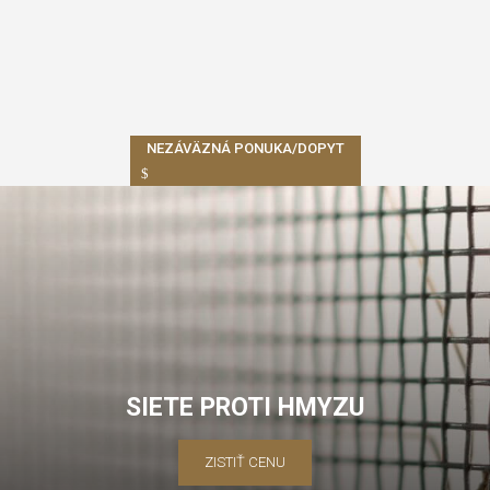
NEZÁVÄZNÁ PONUKA/DOPYT
SIETE PROTI HMYZU
ZISTIŤ CENU