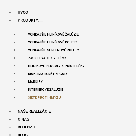
ÚVOD
PRODUKTY
VONKAJŠIE HLINÍKOVÉ ŽALÚZIE
VONKAJŠIE HLINÍKOVÉ ROLETY
VONKAJŠIE SCREENOVÉ ROLETY
ZASKLIEVACIE SYSTÉMY
HLINÍKOVÉ PERGOLY A PRÍSTREŠKY
BIOKLIMATICKÉ PERGOLY
MARKÍZY
INTERIÉROVÉ ŽALÚZIE
SIETE PROTI HMYZU
NAŠE REALIZÁCIE
O NÁS
RECENZIE
BLOG