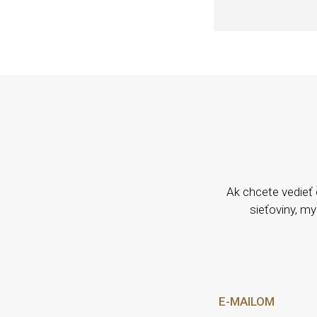
Ak chcete vedieť 
sieťoviny, 
E-MAILOM