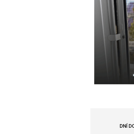
DNÍ D