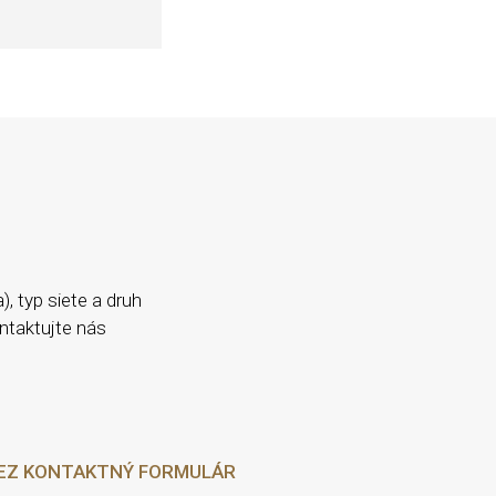
, typ siete a druh
ontaktujte nás
EZ KONTAKTNÝ FORMULÁR